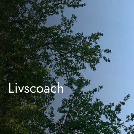
Livscoach